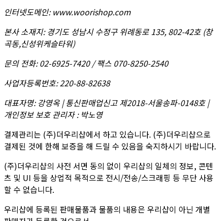
인터넷도메인
:
www.woorishop.com
본사 소재지
:
경기도 성남시 수정구 위례동로 135, 802-42호 (창
곡동,신성위케슬타워)
문의 전화
:
02-6925-7420 / 팩스 070-8250-2540
사업자등록번호
:
220-88-82638
대표자명
:
강영옥 | 통신판매업신고 제2018-서울송파-0148호 |
개인정보 보호 관리자 : 박노영
결제관리는 (주)더우리샵에서 하고 있습니다. (주)더우리샵으로
결제된 것에 한해 보증을 해 드릴 수 있음을 숙지하시기 바랍니다.
(주)더우리샵의 사전 서면 동의 없이 우리샵의 일체의 정보, 콘텐
츠 및 UI 등을 상업적 목적으로 전시/전송/스크래핑 등 무단 사용
할 수 없습니다.
우리샵에 등록된 판매물품과 물품의 내용은 우리샵이 아닌 개별
판매자가 등록한 것으로서,