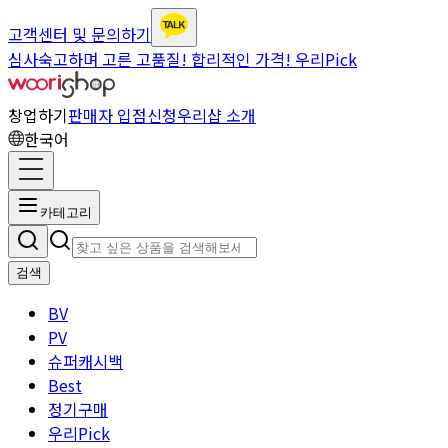
고객센터 및 문의하기
심사숙고하며 고른 고품질! 합리적인 가격! 우리Pick
창업하기
판매자 입점신청
우리샵 소개
한국어
카테고리
검색
BV
PV
슈퍼캐시백
Best
정기구매
우리Pick