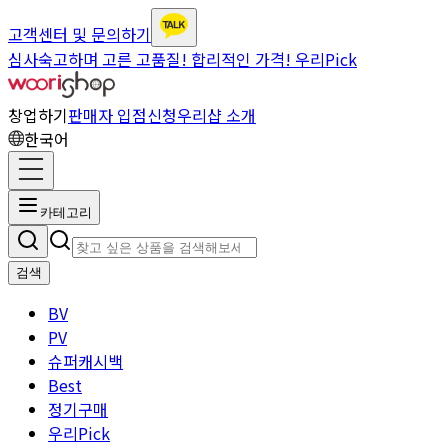
고객센터 및 문의하기
심사숙고하며 고른 고품질! 합리적인 가격! 우리Pick
창업하기
판매자 입점신청
우리샵 소개
한국어
카테고리
검색
BV
PV
슈퍼캐시백
Best
정기구매
우리Pick