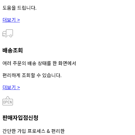
도움을 드립니다.
더보기 >
배송조회
여러 주문의 배송 상태를 한 화면에서
편리하게 조회할 수 있습니다.
더보기 >
판매자입점신청
간단한 가입 프로세스 & 편리한